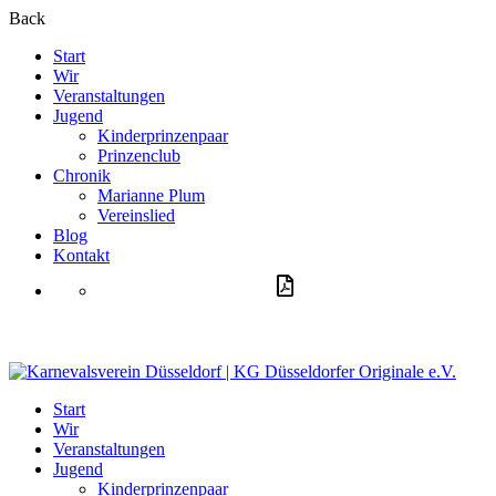
Back
Start
Wir
Veranstaltungen
Jugend
Kinderprinzenpaar
Prinzenclub
Chronik
Marianne Plum
Vereinslied
Blog
Kontakt
Aufnahmeantrag
Start
Wir
Veranstaltungen
Jugend
Kinderprinzenpaar