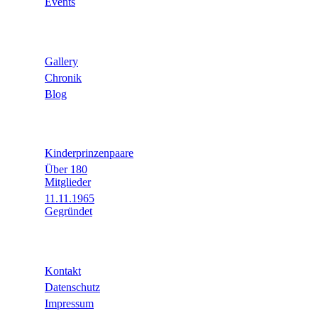
Events
Infos
Gallery
Chronik
Blog
Fakten
Kinderprinzenpaare
Über 180
Mitglieder
11.11.1965
Gegründet
Rechtliches
Kontakt
Datenschutz
Impressum