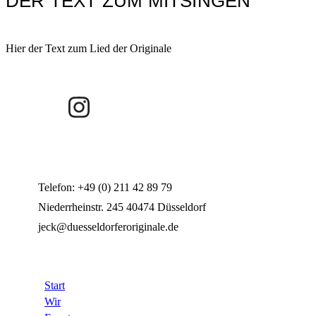
DER TEXT ZUM MITSINGEN
Hier der Text zum Lied der Originale
Telefon: +49 (0) 211 42 89 79
Niederrheinstr. 245 40474 Düsseldorf
jeck@duesseldorferoriginale.de
Website
Start
Wir