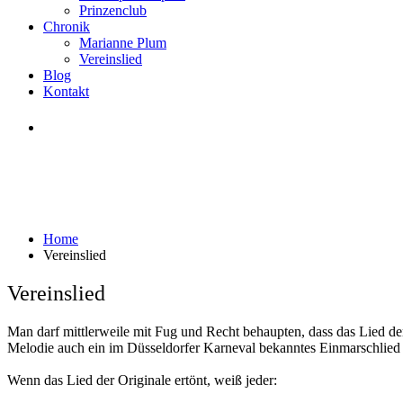
Prinzenclub
Chronik
Marianne Plum
Vereinslied
Blog
Kontakt
Aufnahmeantrag
Vereinslied
Home
Vereinslied
Vereinslied
Man darf mittlerweile mit Fug und Recht behaupten, dass das Lied de
Melodie auch ein im Düsseldorfer Karneval bekanntes Einmarschlied
Wenn das Lied der Originale ertönt, weiß jeder: