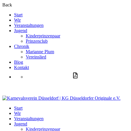
Back
Start
Wir
Veranstaltungen
Jugend
Kinderprinzenpaar
Prinzenclub
Chronik
Marianne Plum
Vereinslied
Blog
Kontakt
Aufnahmeantrag
Start
Wir
Veranstaltungen
Jugend
Kinderprinzenpaar